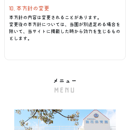
10. 本方針の変更
本方針の内容は変更されることがあります。
変更後の本方針については、当園が別途定める場合を
除いて、当サイトに掲載した時から効力を生じるもの
とします。
メニュー
MENU