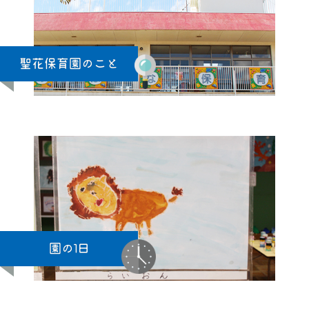
聖花保育園のこと
園の1日