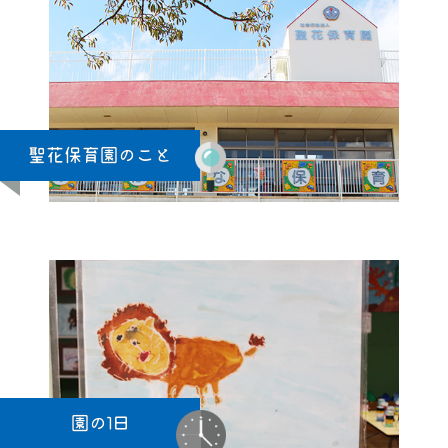
聖花保育園のこと
園の1日