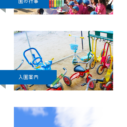
園の行事
入園案内