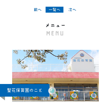
« 前へ
一覧へ
次へ »
メニュー
MENU
聖花保育園のこと