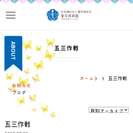
toggle navigation
ABOUT
五三作戦
ホーム
>
>
五三作戦
お知らせ
ブログ
五三作戦